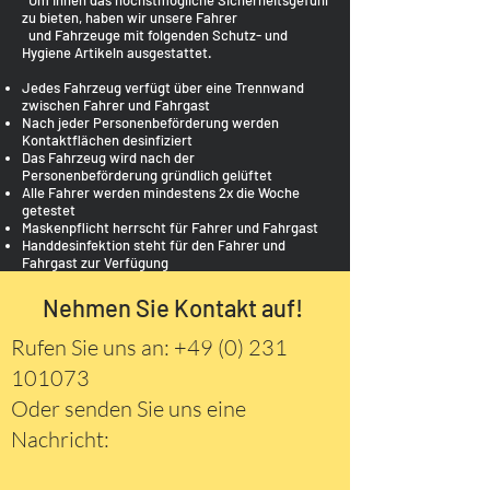
Um Ihnen das höchstmögliche Sicherheitsgefühl
zu bieten, haben wir unsere Fahrer
und Fahrzeuge mit folgenden Schutz- und
Hygiene Artikeln ausgestattet.
Jedes Fahrzeug verfügt über eine Trennwand
zwischen Fahrer und Fahrgast
Nach jeder Personenbeförderung werden
Kontaktflächen desinfiziert
Das Fahrzeug wird nach der
Personenbeförderung gründlich gelüftet
Alle Fahrer werden mindestens 2x die Woche
getestet
Maskenpflicht herrscht für Fahrer und Fahrgast
​Handdesinfektion steht für den Fahrer und
Fahrgast zur Verfügung
Nehmen Sie Kontakt auf!
Rufen Sie uns an:
+49 (0) 231
101073
Oder senden Sie uns eine
Nachricht: