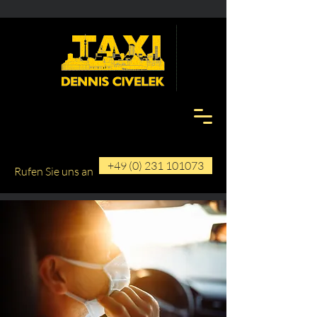
+49 (0) 231 101073
Rufen Sie uns an